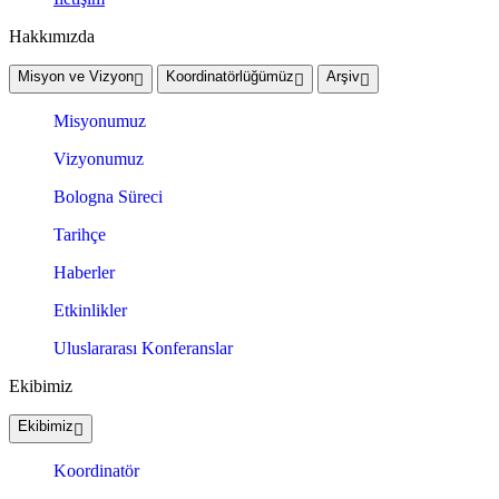
Hakkımızda
Misyon ve Vizyon
Koordinatörlüğümüz
Arşiv
Misyonumuz
Vizyonumuz
Bologna Süreci
Tarihçe
Haberler
Etkinlikler
Uluslararası Konferanslar
Ekibimiz
Ekibimiz
Koordinatör