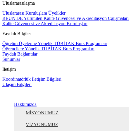
Uluslararasılaşma
Uluslararası Kuruluşlara Üyelikler
BEUN'DE Yürütülen Kalite Güvencesi ve Akreditasyon Çalışmaları
Kalite Güvencesi ve Akreditasyon Kuruluşları
Faydalı Bilgiler
Öğretim Üyelerine Yönelik TÜBİTAK Burs Programları
Öğrencilere Yönelik TÜBİTAK Burs Programları
Faydalı Bağlantılar
Sunumlar
İletişim
Koordinatörlük İletişim Bilgileri
Ulaşım Bilgileri
Hakkımızda
MİSYONUMUZ
VİZYONUMUZ