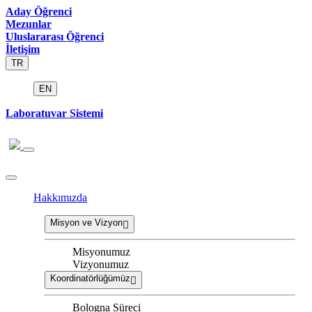
Aday Öğrenci
Mezunlar
Uluslararası Öğrenci
İletişim
TR
EN
Laboratuvar Sistemi
Hakkımızda
Misyon ve Vizyon
Misyonumuz
Vizyonumuz
Koordinatörlüğümüz
Bologna Süreci