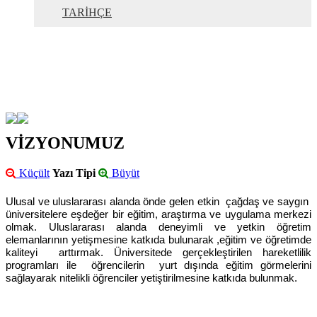
TARİHÇE
VİZYONUMUZ
Küçült
Yazı Tipi
Büyüt
Ulusal ve uluslararası alanda önde gelen etkin çağdaş ve saygın
üniversitelere eşdeğer bir eğitim, araştırma ve uygulama merkezi
olmak. Uluslararası alanda deneyimli ve yetkin öğretim
elemanlarının yetişmesine katkıda bulunarak ,eğitim ve öğretimde
kaliteyi arttırmak. Üniversitede gerçekleştirilen hareketlilik
programları ile öğrencilerin yurt dışında eğitim görmelerini
sağlayarak nitelikli öğrenciler yetiştirilmesine katkıda bulunmak.