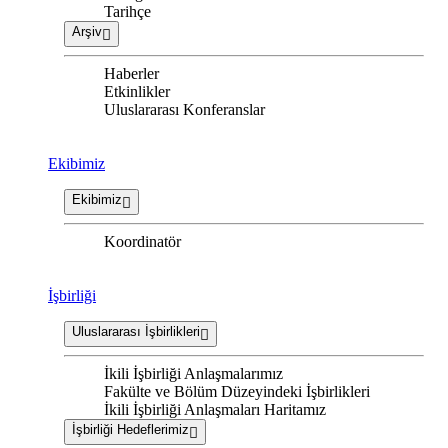
Tarihçe
Arşiv
Haberler
Etkinlikler
Uluslararası Konferanslar
Ekibimiz
Ekibimiz
Koordinatör
İşbirliği
Uluslararası İşbirlikleri
İkili İşbirliği Anlaşmalarımız
Fakülte ve Bölüm Düzeyindeki İşbirlikleri
İkili İşbirliği Anlaşmaları Haritamız
İşbirliği Hedeflerimiz