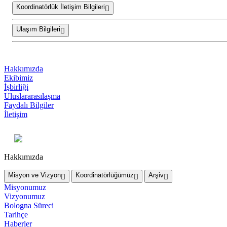
Koordinatörlük İletişim Bilgileri
Ulaşım Bilgileri
Hakkımızda
Ekibimiz
İşbirliği
Uluslararasılaşma
Faydalı Bilgiler
İletişim
Hakkımızda
Misyon ve Vizyon
Koordinatörlüğümüz
Arşiv
Misyonumuz
Vizyonumuz
Bologna Süreci
Tarihçe
Haberler