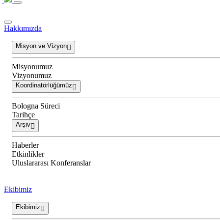
Hakkımızda
Misyon ve Vizyon
Misyonumuz
Vizyonumuz
Koordinatörlüğümüz
Bologna Süreci
Tarihçe
Arşiv
Haberler
Etkinlikler
Uluslararası Konferanslar
Ekibimiz
Ekibimiz