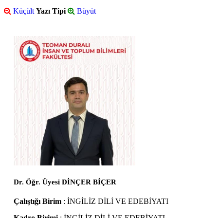
Küçült
Yazı Tipi
Büyüt
Dr. Öğr. Üyesi DİNÇER BİÇER
Çalıştığı Birim
: İNGİLİZ DİLİ VE EDEBİYATI
Kadro Birimi
: İNGİLİZ DİLİ VE EDEBİYATI