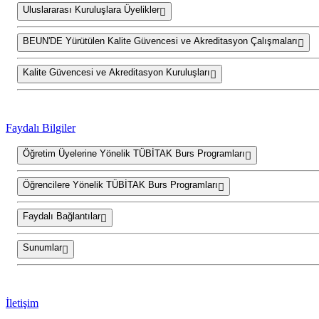
Uluslararası Kuruluşlara Üyelikler
BEUN'DE Yürütülen Kalite Güvencesi ve Akreditasyon Çalışmaları
Kalite Güvencesi ve Akreditasyon Kuruluşları
Faydalı Bilgiler
Öğretim Üyelerine Yönelik TÜBİTAK Burs Programları
Öğrencilere Yönelik TÜBİTAK Burs Programları
Faydalı Bağlantılar
Sunumlar
İletişim