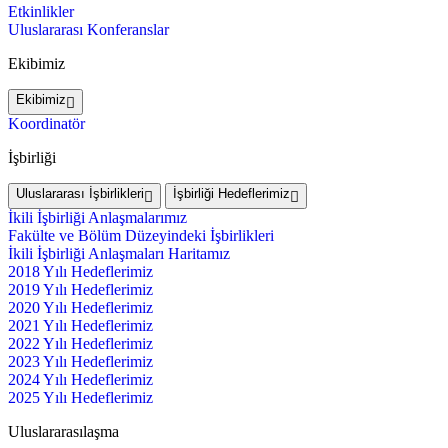
Etkinlikler
Uluslararası Konferanslar
Ekibimiz
Ekibimiz
Koordinatör
İşbirliği
Uluslararası İşbirlikleri
İşbirliği Hedeflerimiz
İkili İşbirliği Anlaşmalarımız
Fakülte ve Bölüm Düzeyindeki İşbirlikleri
İkili İşbirliği Anlaşmaları Haritamız
2018 Yılı Hedeflerimiz
2019 Yılı Hedeflerimiz
2020 Yılı Hedeflerimiz
2021 Yılı Hedeflerimiz
2022 Yılı Hedeflerimiz
2023 Yılı Hedeflerimiz
2024 Yılı Hedeflerimiz
2025 Yılı Hedeflerimiz
Uluslararasılaşma