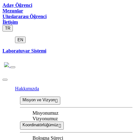
Aday Öğrenci
Mezunlar
Uluslararası Öğrenci
İletişim
TR
EN
Laboratuvar Sistemi
Hakkımızda
Misyon ve Vizyon
Misyonumuz
Vizyonumuz
Koordinatörlüğümüz
Bologna Süreci