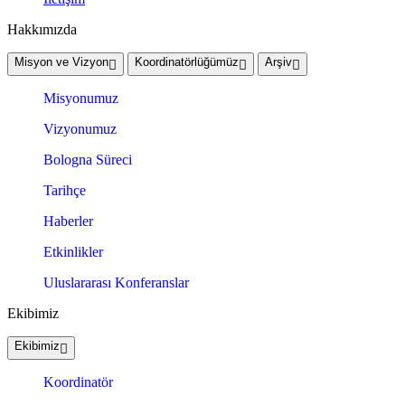
Hakkımızda
Misyon ve Vizyon
Koordinatörlüğümüz
Arşiv
Misyonumuz
Vizyonumuz
Bologna Süreci
Tarihçe
Haberler
Etkinlikler
Uluslararası Konferanslar
Ekibimiz
Ekibimiz
Koordinatör