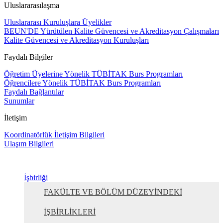
Uluslararasılaşma
Uluslararası Kuruluşlara Üyelikler
BEUN'DE Yürütülen Kalite Güvencesi ve Akreditasyon Çalışmaları
Kalite Güvencesi ve Akreditasyon Kuruluşları
Faydalı Bilgiler
Öğretim Üyelerine Yönelik TÜBİTAK Burs Programları
Öğrencilere Yönelik TÜBİTAK Burs Programları
Faydalı Bağlantılar
Sunumlar
İletişim
Koordinatörlük İletişim Bilgileri
Ulaşım Bilgileri
İşbirliği
FAKÜLTE VE BÖLÜM DÜZEYİNDEKİ
İŞBİRLİKLERİ