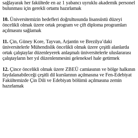
sağlayarak her fakültede en az 1 yabancı uyruklu akademik personel
bulunması için gerekli ortamı hazırlamak
10.
Üniversitemizin hedefleri doğrultusunda lisansüstü düzeyi
öncelikli olmak üzere ortak program ve çift diploma programları
açılmasını sağlamak
11.
Çin, Güney Kore, Tayvan, Arjantin ve Brezilya’daki
üniversitelerle Mühendislik öncelikli olmak üzere çeşitli alanlarda
ortak çalıştaylar düzenleyerek anlaşmalı üniversitelerle uluslararası
çalıştayların her yıl düzenlenmesini geleneksel hale getirmek
12.
Çince öncelikli olmak üzere ZBEÜ camiasının ve bölge halkının
faydalanabileceği çeşitli dil kurslarının açılmasına ve Fen-Edebiyat
Fakültemizde Çin Dili ve Edebiyatı bölümü açılmasına zemin
hazırlamak