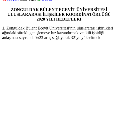
ZONGULDAK BÜLENT ECEVİT ÜNİVERSİTESİ
ULUSLARARASI İLİŞKİLER KOORDİNATÖRLÜĞÜ
2020 YILI HEDEFLERİ
1.
Zonguldak Bülent Ecevit Üniversitesi’nin uluslararası işbirlikleri
ağındaki sürekli genişlemeye hız kazandırmak ve ikili işbirliği
anlaşması sayısında %23 artış sağlayarak 32’ye yükseltmek