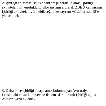
2.
İşbirliği anlaşması sayısındaki artışa paralel olarak, işbirliği
aktivitelerinin yürütüldüğü ülke sayısını artırarak ZBEÜ camiasının
işbirliği aktiviteleri yürütebileceği ülke sayısını %12,5 artışla 18’e
yükseltmek.
3.
Daha önce işbirliği anlaşmamız bulunmayan Avustralya
kıtasındaki en az 1 üniversite ile temaslar kurarak işbirliği ağına
Avustralya’yı eklemek.