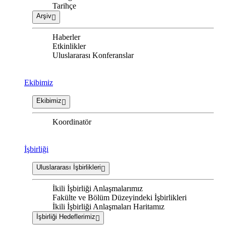
Tarihçe
Arşiv
Haberler
Etkinlikler
Uluslararası Konferanslar
Ekibimiz
Ekibimiz
Koordinatör
İşbirliği
Uluslararası İşbirlikleri
İkili İşbirliği Anlaşmalarımız
Fakülte ve Bölüm Düzeyindeki İşbirlikleri
İkili İşbirliği Anlaşmaları Haritamız
İşbirliği Hedeflerimiz