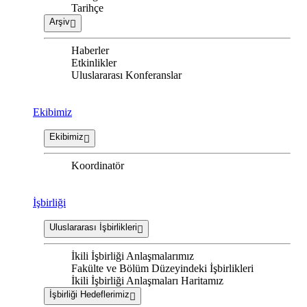
Tarihçe
Arşiv
Haberler
Etkinlikler
Uluslararası Konferanslar
Ekibimiz
Ekibimiz
Koordinatör
İşbirliği
Uluslararası İşbirlikleri
İkili İşbirliği Anlaşmalarımız
Fakülte ve Bölüm Düzeyindeki İşbirlikleri
İkili İşbirliği Anlaşmaları Haritamız
İşbirliği Hedeflerimiz