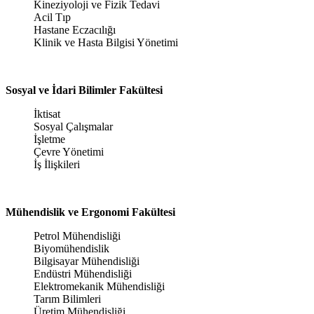
Kineziyoloji ve Fizik Tedavi
Acil Tıp
Hastane Eczacılığı
Klinik ve Hasta Bilgisi Yönetimi
Sosyal ve İdari Bilimler Fakültesi
İktisat
Sosyal Çalışmalar
İşletme
Çevre Yönetimi
İş İlişkileri
Mühendislik ve Ergonomi Fakültesi
Petrol Mühendisliği
Biyomühendislik
Bilgisayar Mühendisliği
Endüstri Mühendisliği
Elektromekanik Mühendisliği
Tarım Bilimleri
Üretim Mühendisliği