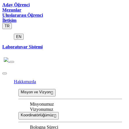
Aday Öğrenci
Mezunlar
Uluslararası Öğrenci
İletişim
TR
EN
Laboratuvar Sistemi
Hakkımızda
Misyon ve Vizyon
Misyonumuz
Vizyonumuz
Koordinatörlüğümüz
Bologna Süreci