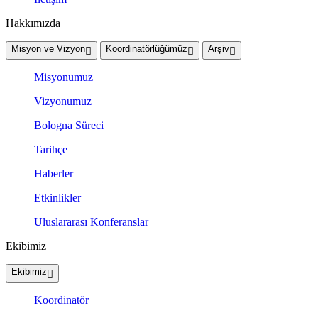
Hakkımızda
Misyon ve Vizyon
Koordinatörlüğümüz
Arşiv
Misyonumuz
Vizyonumuz
Bologna Süreci
Tarihçe
Haberler
Etkinlikler
Uluslararası Konferanslar
Ekibimiz
Ekibimiz
Koordinatör